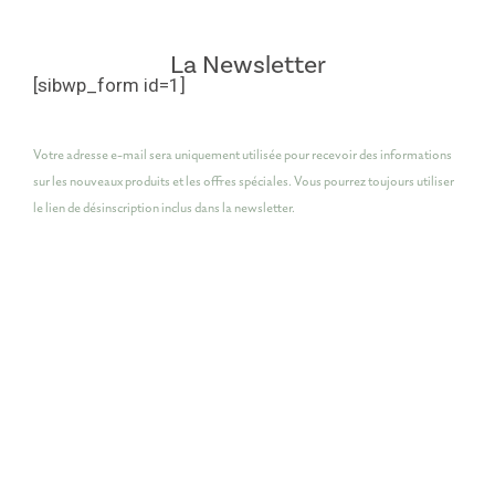
La Newsletter
[sibwp_form id=1]
Votre adresse e-mail sera uniquement utilisée pour recevoir des informations
sur les nouveaux produits et les offres spéciales. Vous pourrez toujours utiliser
le lien de désinscription inclus dans la newsletter.