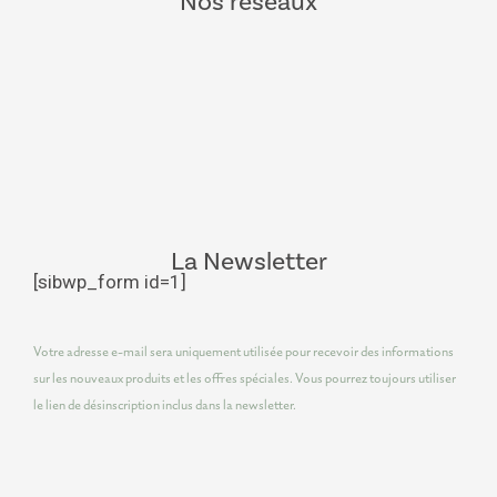
Nos réseaux
La Newsletter
[sibwp_form id=1]
Votre adresse e-mail sera uniquement utilisée pour recevoir des informations
sur les nouveaux produits et les offres spéciales. Vous pourrez toujours utiliser
le lien de désinscription inclus dans la newsletter.