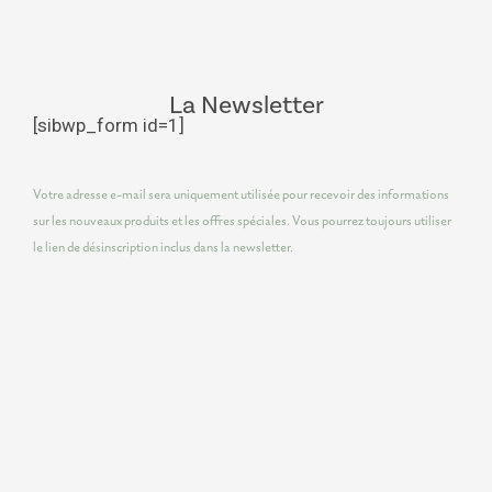
La Newsletter
[sibwp_form id=1]
Votre adresse e-mail sera uniquement utilisée pour recevoir des informations
sur les nouveaux produits et les offres spéciales. Vous pourrez toujours utiliser
le lien de désinscription inclus dans la newsletter.