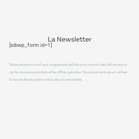
La Newsletter
[sibwp_form id=1]
Votre adresse e-mail sera uniquement utilisée pour recevoir des informations
sur les nouveaux produits et les offres spéciales. Vous pourrez toujours utiliser
le lien de désinscription inclus dans la newsletter.