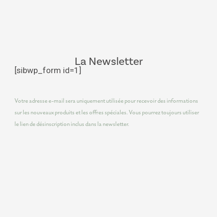
La Newsletter
[sibwp_form id=1]
Votre adresse e-mail sera uniquement utilisée pour recevoir des informations
sur les nouveaux produits et les offres spéciales. Vous pourrez toujours utiliser
le lien de désinscription inclus dans la newsletter.