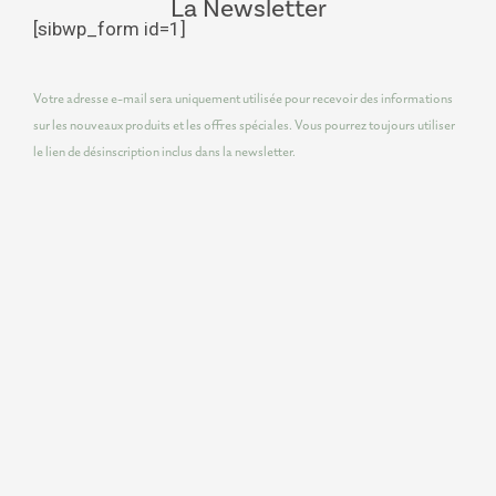
La Newsletter
[sibwp_form id=1]
Votre adresse e-mail sera uniquement utilisée pour recevoir des informations
sur les nouveaux produits et les offres spéciales. Vous pourrez toujours utiliser
le lien de désinscription inclus dans la newsletter.