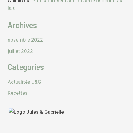
Gallais
sur
Pâte à tartiner lisse noisette chocolat au
lait
Archives
novembre 2022
juillet 2022
Categories
Actualités J&G
Recettes