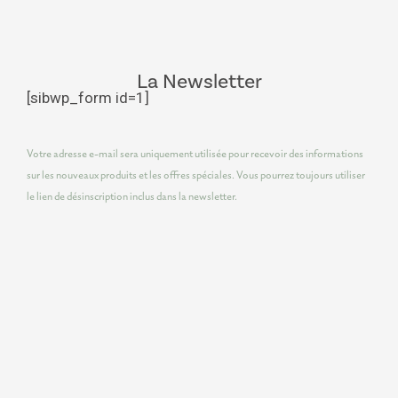
La Newsletter
[sibwp_form id=1]
Votre adresse e-mail sera uniquement utilisée pour recevoir des informations
sur les nouveaux produits et les offres spéciales. Vous pourrez toujours utiliser
le lien de désinscription inclus dans la newsletter.